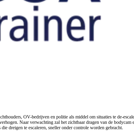
thouders, OV-bedrijven en politie als middel om situaties te de-escal
 te verhogen. Naar verwachting zal het zichtbaar dragen van de bodyca
ie dreigen te escaleren, sneller onder controle worden gebracht.