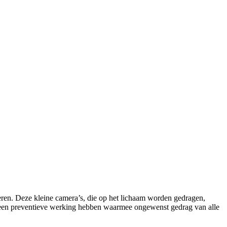
eren. Deze kleine camera’s, die op het lichaam worden gedragen,
m een preventieve werking hebben waarmee ongewenst gedrag van alle