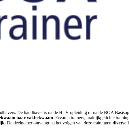
andhavers. De handhaver is na de HTV opleiding of na de BOA Basisopl
bekwaam naar vakbekwaam
.
Ervaren trainers, praktijkgerichte train
ijk.
De deelnemer ontvangt na het volgen van deze trainingen
diverse 