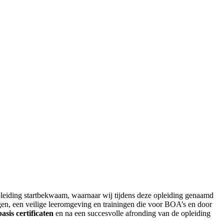
eiding startbekwaam, waarnaar wij tijdens deze opleiding genaamd
ingen, een veilige leeromgeving en trainingen die voor BOA’s en door
basis certificaten
en na een succesvolle afronding van de opleiding