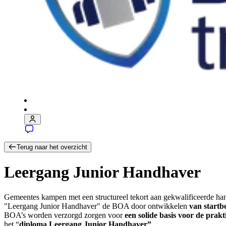
Terug naar het overzicht
Leergang Junior Handhaver
Gemeentes kampen met een structureel tekort aan gekwalificeerde h
"Leergang Junior Handhaver" de BOA door ontwikkelen
van start
BOA’s worden verzorgd zorgen voor
een solide basis voor de prakt
het “
diploma Leergang Junior Handhaver”
.