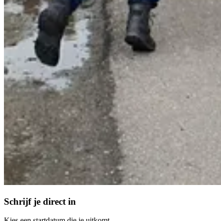
Schrijf je direct in
Kies een startdatum die je uitkomt