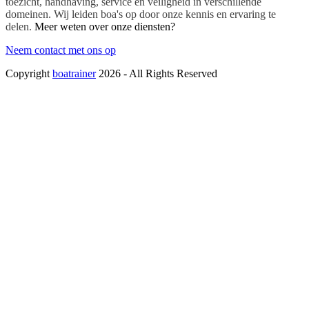
toezicht, handhaving, service en veiligheid in verschillende
domeinen. Wij leiden boa's op door onze kennis en ervaring te
delen.
Meer weten over onze diensten?
Neem contact met ons op
Copyright
boatrainer
2026 - All Rights Reserved