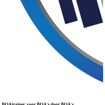
BOAtrainer, voor BOA's door BOA's