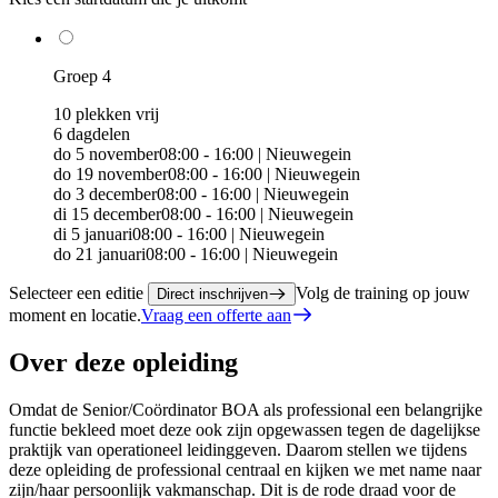
Groep 4
10 plekken vrij
6 dagdelen
do 5 november
08:00 - 16:00 | Nieuwegein
do 19 november
08:00 - 16:00 | Nieuwegein
do 3 december
08:00 - 16:00 | Nieuwegein
di 15 december
08:00 - 16:00 | Nieuwegein
di 5 januari
08:00 - 16:00 | Nieuwegein
do 21 januari
08:00 - 16:00 | Nieuwegein
Selecteer een editie
Volg de training op jouw
Direct inschrijven
moment en locatie.
Vraag een offerte aan
Over deze opleiding
Omdat de Senior/Coördinator BOA als professional een belangrijke
functie bekleed moet deze ook zijn opgewassen tegen de dagelijkse
praktijk van operationeel leidinggeven. Daarom stellen we tijdens
deze opleiding de professional centraal en kijken we met name naar
zijn/haar persoonlijk vakmanschap. Dit is de rode draad voor de