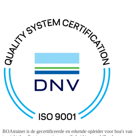
BOAtrainer is de gecertificeerde en erkende opleider voor boa's van