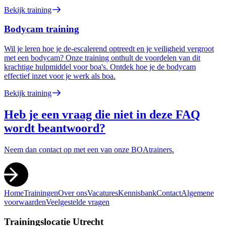
Bekijk training
Bodycam training
Wil je leren hoe je de-escalerend optreedt en je veiligheid vergroot
met een bodycam? Onze training onthult de voordelen van dit
krachtige hulpmiddel voor boa's. Ontdek hoe je de bodycam
effectief inzet voor je werk als boa.
Bekijk training
Heb je een vraag die niet in deze FAQ
wordt beantwoord?
Neem dan contact op met een van onze BOAtrainers.
Home
Trainingen
Over ons
Vacatures
Kennisbank
Contact
Algemene
voorwaarden
Veelgestelde vragen
Trainingslocatie Utrecht