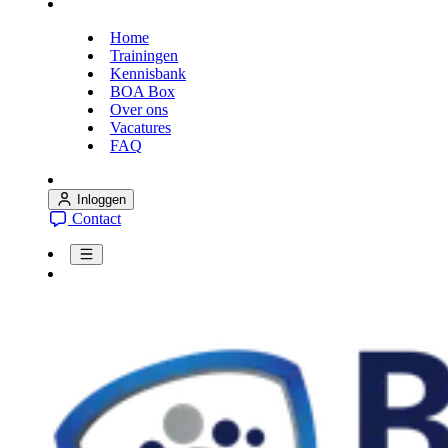
Home
Trainingen
Kennisbank
BOA Box
Over ons
Vacatures
FAQ
Inloggen
Contact