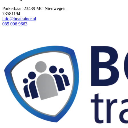
Parkerbaan 2
3439 MC Nieuwegein
73581194
info@boatrainer.nl
085 006 9663