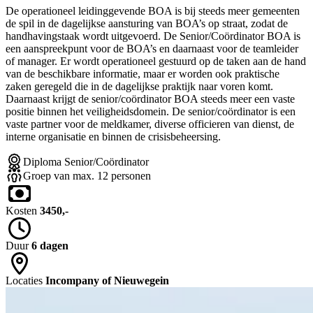
De operationeel leidinggevende BOA is bij steeds meer gemeenten
de spil in de dagelijkse aansturing van BOA’s op straat, zodat de
handhavingstaak wordt uitgevoerd. De Senior/Coördinator BOA is
een aanspreekpunt voor de BOA’s en daarnaast voor de teamleider
of manager. Er wordt operationeel gestuurd op de taken aan de hand
van de beschikbare informatie, maar er worden ook praktische
zaken geregeld die in de dagelijkse praktijk naar voren komt.
Daarnaast krijgt de senior/coördinator BOA steeds meer een vaste
positie binnen het veiligheidsdomein. De senior/coördinator is een
vaste partner voor de meldkamer, diverse officieren van dienst, de
interne organisatie en binnen de crisisbeheersing.
Diploma Senior/Coördinator
Groep van max. 12 personen
Kosten
3450,-
Duur
6 dagen
Locaties
Incompany of Nieuwegein